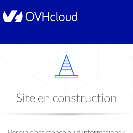
Site en construction
Besoin d'assistance ou d'informations ?